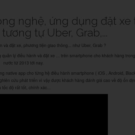
ng nghệ, ứng dụng đặt xe 
ương tự Uber, Grab,...
 và đặt xe, phương tiện giao thông... như Uber, Grab ?
 quản lý điều hành và đặt xe ... trên smartphone cho khách hàng tron
nước từ 2013 tới nay.
ng native app cho từng hệ điều hành smartphone ( iOS , Android, Black
ghiên cứu phát triển vì vậy được khách hàng đánh giá cao về độ ổn đị
 tốc độ rất tốt, chính xác...