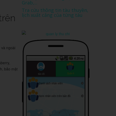
Grab,...
Tra cứu thông tin tàu thuyền,
lịch xuất cảng của từng tàu
trên
g và ngoài
berry,
nh, bảo mật