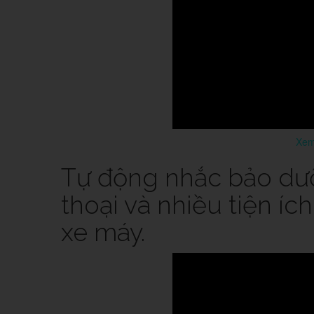
Xem 
Tự động nhắc bảo dưỡn
thoại và nhiều tiện íc
xe máy.