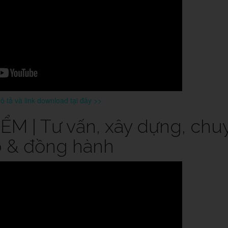
 tả và link download tại đây >>
M | Tư vấn, xây dựng, chu
o & đồng hành