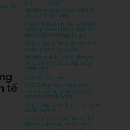
gồm những gì?
g và tiết
Hệ thống quản lý vận tải ( S-
TMS ) thông minh
Phân hệ Quản lý Đội xe (Fleet
Management) trong một hệ
thống ERP thường có gì?
Ứng dụng quản lý garage trên
smartphone và tablet
Hệ thống điều hành, tìm gọi
và quản lý xe sử dụng công
nghệ mới
ạng
Tra cứu tàu biển
SGO Giải pháp thông minh
h tế
cho các công ty vận chuyển,
logistics thuê ngoài
Ứng dụng quản lý vận tải trên
smartphone
Tính năng cơ bản của một hệ
thống giám sát hành trình,
hộp đen và ứng dụng điều