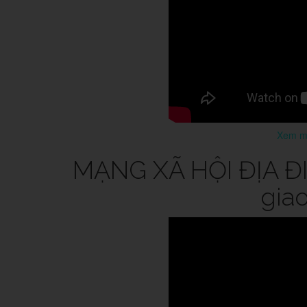
Xem mô
MẠNG XÃ HỘI ĐỊA ĐIỂ
gia