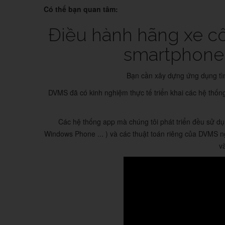
Có thể bạn quan tâm:
Điều hành hãng xe cô
smartphone t
Bạn cần xây dựng ứng dụng tìm
DVMS đã có kinh nghiệm thực tế triển khai các hệ thống
Các hệ thống app mà chúng tôi phát triển đều sử dụ
Windows Phone ... ) và các thuật toán riêng của DVMS n
và