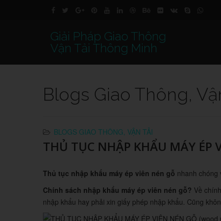
Giải Pháp Giao Thông
Vận Tải Thông Minh
Blogs Giao Thông, Vậ
BLOGS GIAO THÔNG, VẬN TẢI
THỦ TỤC NHẬP KHẨU MÁY ÉP VI
Thủ tục nhập khẩu máy ép viên nén gỗ
nhanh chóng và
Chính sách nhập khẩu máy ép viên nén gỗ?
Về chính
nhập khẩu hay phải xin giấy phép nhập khẩu. Cũng khôn