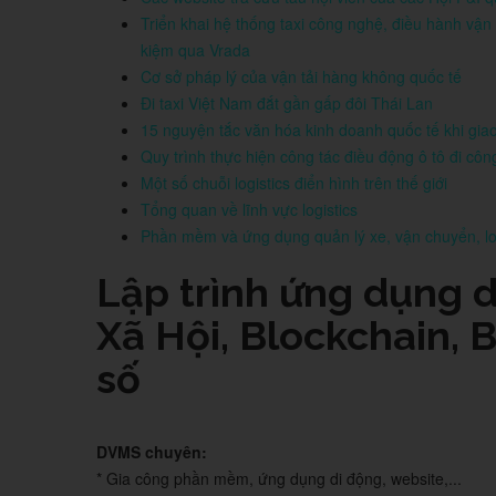
Triển khai hệ thống taxi công nghệ, điều hành vận 
kiệm qua Vrada
Cơ sở pháp lý của vận tải hàng không quốc tế
Đi taxi Việt Nam đắt gần gấp đôi Thái Lan
15 nguyện tắc văn hóa kinh doanh quốc tế khi giao 
Quy trình thực hiện công tác điều động ô tô đi cô
Một số chuỗi logistics điển hình trên thế giới
Tổng quan về lĩnh vực logistics
Phần mềm và ứng dụng quản lý xe, vận chuyển, log
Lập trình ứng dụng d
Xã Hội, Blockchain, B
số
DVMS chuyên:
* Gia công phần mềm, ứng dụng di động, website,...