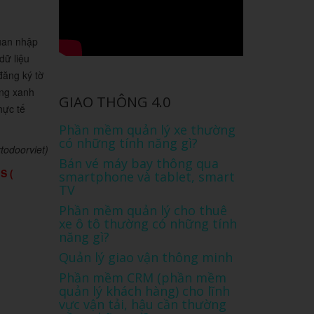
quan nhập
dữ liệu
đăng ký tờ
ồng xanh
GIAO THÔNG 4.0
hực tế
Phần mềm quản lý xe thường
có những tính năng gì?
todoorviet)
Bán vé máy bay thông qua
S (
smartphone và tablet, smart
TV
Phần mềm quản lý cho thuê
xe ô tô thường có những tính
năng gì?
Quản lý giao vận thông minh
Phần mềm CRM (phần mềm
quản lý khách hàng) cho lĩnh
vực vận tải, hậu cần thường