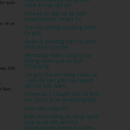
mềm quản
hành trong vận tải
Mua vé xe, đặt vé xe trên
smartphone, smart TV
n, vé xe
Tra cứu thông tin đăng kiểm
cơ giới
Quản lý phương tiện cá nhân
trên smartphone
Hệ thống chấm công từ xa
thông minh qua vệ tinh
STracking
ay, GIS,
Lời giải cho xe trống chiều về
– vấn đề nan giải của ngành
..
vận tải Việt Nam
ệt Nam,
S-Vehicle | Chuyển Đổi Số lĩnh
vực Quản lý xe doanh nghiệp
Giao vận, Logistic
Điều hành hãng xe công nghệ,
ứng dụng đặt xe trên
smartphone tương tự Uber,