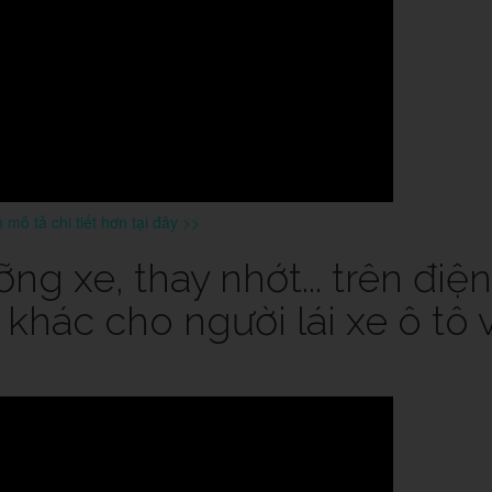
mô tả chi tiết hơn tại đây >>
g xe, thay nhớt... trên điện
h khác cho người lái xe ô tô 