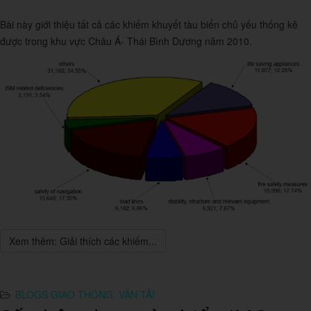
Bài này giới thiệu tất cả các khiếm khuyết tàu biển chủ yếu thống kê
được trong khu vực Châu Á- Thái Bình Dương năm 2010.
Xem thêm: Giải thích các khiếm...
BLOGS GIAO THÔNG, VẬN TẢI