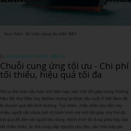
Xem thêm: Số nhận dạng tàu biển IMO
BLOGS GIAO THÔNG, VẬN TẢI
Chuỗi cung ứng tối ưu - Chi phí
tối thiểu, hiệu quả tối đa
Với xu thế toàn cầu hóa như hiện nay, việc một đôi giày mang thương
hiệu Mỹ như Nike hay Adidas nhưng lại được sản xuất ở Việt Nam đã
là chuyện quá đỗi bình thường. Tuy nhiên, chắc chắn cho đến nay
nhiều người vẫn chưa biết rõ hành trình mà một đôi giày như thế đã
trải qua để đến với người tiêu dùng. Hành trình đó là sự phối hợp của
rất nhiều khâu, từ nhà cung cấp nguyên phụ liệu, các nhà máy gia