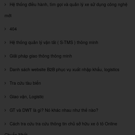
Hệ thống điều hành, tìm gọi và quản lý xe sử dụng công nghệ
mới
404
Hệ thống quản lý vận tải ( S-TMS ) thông minh
Giải pháp giao thông thông minh
Danh sách website B2B phục vụ xuất nhập khẩu, logistics
Tra cứu tàu biển
Giao vận, Logistic
GT và DWT là gì? Nó khác nhau như thế nào?
Cách tra cứu tra cứu thông tin chủ sở hữu xe ô tô Online
Chuẩn Nhất