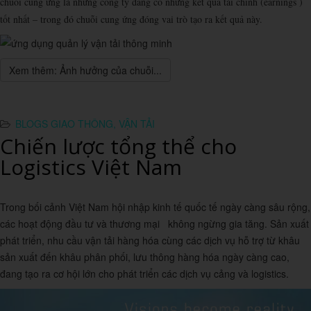
chuỗi cung ứng là những công ty đang có những kết quả tài chính (earnings )
tốt nhất – trong đó chuỗi cung ứng đóng vai trò tạo ra kết quả này.
Xem thêm: Ảnh hưởng của chuỗi...
BLOGS GIAO THÔNG, VẬN TẢI
Chiến lược tổng thể cho
Logistics Việt Nam
Trong bối cảnh Việt Nam hội nhập kinh tế quốc tế ngày càng sâu rộng,
các hoạt động đầu tư và thương mại không ngừng gia tăng. Sản xuất
phát triển, nhu cầu vận tải hàng hóa cùng các dịch vụ hỗ trợ từ khâu
sản xuất đến khâu phân phối, lưu thông hàng hóa ngày càng cao,
đang tạo ra cơ hội lớn cho phát triển các dịch vụ cảng và logistics.