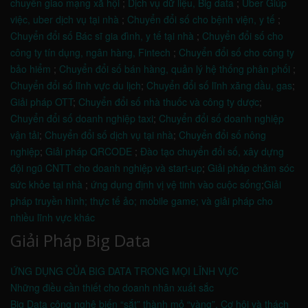
chuyển giao mạng xã hội
;
Dịch vụ dữ liệu, Big data
;
Uber Giúp
việc, uber dịch vụ tại nhà
;
Chuyển đổi số cho bệnh viện, y tế
;
Chuyển đổi số Bác sĩ gia đình, y tế tại nhà
;
Chuyển đổi số cho
công ty tín dụng, ngân hàng, Fintech
;
Chuyển đổi số cho công ty
bảo hiểm
;
Chuyển đổi số bán hàng, quản lý hệ thống phân phối
;
Chuyển đổi số lĩnh vực du lịch
;
Chuyển đổi số lĩnh xăng dầu, gas
;
Giải pháp OTT
;
Chuyển đổi số nhà thuốc và công ty dược
;
Chuyển đổi số doanh nghiệp taxi
;
Chuyển đổi số doanh nghiệp
vận tải
;
Chuyển đổi số dịch vụ tại nhà
;
Chuyển đổi số nông
nghiệp
;
Giải pháp QRCODE
;
Đào tạo chuyển đổi số, xây dựng
đội ngũ CNTT cho doanh nghiệp và start-up
;
Giải pháp chăm sóc
sức khỏe tại nhà
;
ứng dụng định vị vệ tinh vào cuộc sống
;
Giải
pháp truyền hình; thực tế ảo; mobile game; và giải pháp cho
nhiều lĩnh vực khác
Giải Pháp Big Data
ỨNG DỤNG CỦA BIG DATA TRONG MỌI LĨNH VỰC
Những điều cần thiết cho doanh nhân xuất sắc
Big Data công nghệ biến “sắt” thành mỏ “vàng”, Cơ hội và thách