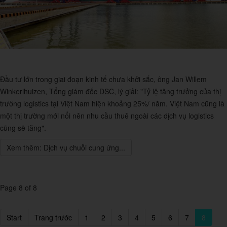
Đầu tư lớn trong giai đoạn kinh tế chưa khởi sắc, ông Jan Willem
Winkerlhuizen, Tổng giám đốc DSC, lý giải: "Tỷ lệ tăng trưởng của thị
trường logistics tại Việt Nam hiện khoảng 25%/ năm. Việt Nam cũng là
một thị trường mới nổi nên nhu cầu thuê ngoài các dịch vụ logistics
cũng sẽ tăng".
Xem thêm: Dịch vụ chuỗi cung ứng...
Page 8 of 8
Start
Trang trước
1
2
3
4
5
6
7
8