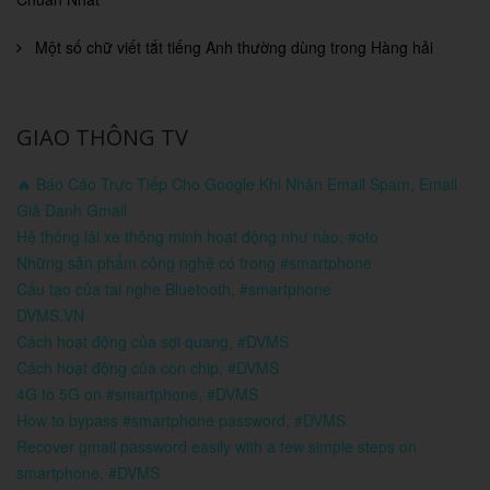
Một số chữ viết tắt tiếng Anh thường dùng trong Hàng hải
GIAO THÔNG TV
🔥 Báo Cáo Trực Tiếp Cho Google Khi Nhận Email Spam, Email
Giả Danh Gmail
Hệ thống lái xe thông minh hoạt động như nào, #oto
Những sản phẩm công nghệ có trong #smartphone
Cấu tạo của tai nghe Bluetooth, #smartphone
DVMS.VN
Cách hoạt động của sợi quang, #DVMS
Cách hoạt động của con chip, #DVMS
4G to 5G on #smartphone, #DVMS
How to bypass #smartphone password, #DVMS
Recover gmail password easily with a few simple steps on
smartphone, #DVMS