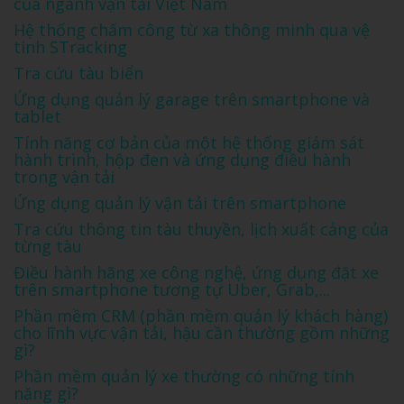
của ngành vận tải Việt Nam
Hệ thống chấm công từ xa thông minh qua vệ
tinh STracking
Tra cứu tàu biển
Ứng dụng quản lý garage trên smartphone và
tablet
Tính năng cơ bản của một hệ thống giám sát
hành trình, hộp đen và ứng dụng điều hành
trong vận tải
Ứng dụng quản lý vận tải trên smartphone
Tra cứu thông tin tàu thuyền, lịch xuất cảng của
từng tàu
Điều hành hãng xe công nghệ, ứng dụng đặt xe
trên smartphone tương tự Uber, Grab,...
Phần mềm CRM (phần mềm quản lý khách hàng)
cho lĩnh vực vận tải, hậu cần thường gồm những
gì?
Phần mềm quản lý xe thường có những tính
năng gì?