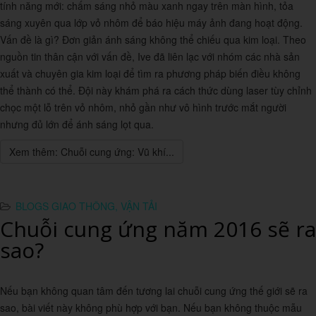
tính năng mới: chấm sáng nhỏ màu xanh ngay trên màn hình, tỏa
sáng xuyên qua lớp vỏ nhôm để báo hiệu máy ảnh đang hoạt động.
Vấn đề là gì? Đơn giản ánh sáng không thể chiếu qua kim loại. Theo
nguồn tin thân cận với vấn đề, Ive đã liên lạc với nhóm các nhà sản
xuất và chuyên gia kim loại để tìm ra phương pháp biến điều không
thể thành có thể. Đội này khám phá ra cách thức dùng laser tùy chỉnh
chọc một lỗ trên vỏ nhôm, nhỏ gần như vô hình trước mắt người
nhưng đủ lớn để ánh sáng lọt qua.
Xem thêm: Chuỗi cung ứng: Vũ khí...
BLOGS GIAO THÔNG, VẬN TẢI
Chuỗi cung ứng năm 2016 sẽ ra
sao?
Nếu bạn không quan tâm đến tương lai chuỗi cung ứng thế giới sẽ ra
sao, bài viết này không phù hợp với bạn. Nếu bạn không thuộc mẫu