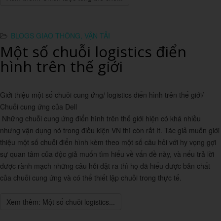
BLOGS GIAO THÔNG, VẬN TẢI
Một số chuỗi logistics điển
hình trên thế giới
Giới thiệu một số chuỗi cung ứng/ logistics điển hình trên thế giới/
Chuỗi cung ứng của Dell
Những chuỗi cung ứng điển hình trên thế giới hiện có khá nhiều
nhưng vận dụng nó trong điều kiện VN thì còn rất ít. Tác giả muốn giới
thiệu một số chuỗi điển hình kèm theo một số câu hỏi với hy vọng gợi
sự quan tâm của độc giả muốn tìm hiểu về vấn đề này, và nếu trả lời
được rành mạch những câu hỏi đặt ra thì họ đã hiểu được bản chất
của chuỗi cung ứng và có thể thiết lập chuỗi trong thực tế.
Xem thêm: Một số chuỗi logistics...