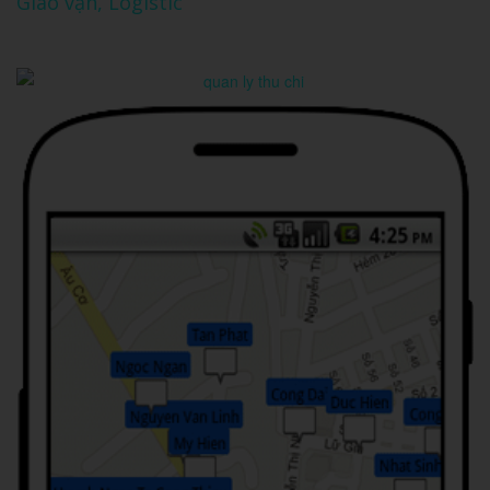
Giao vận, Logistic