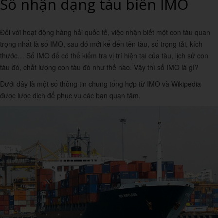
Số nhận dạng tàu biển IMO
Đối với hoạt động hàng hải quốc tế, việc nhận biết một con tàu quan
trọng nhất là số IMO, sau đó mới kể đến tên tàu, số trọng tải, kích
thước… Số IMO để có thể kiểm tra vị trí hiện tại của tàu, lịch sử con
tàu đó, chất lượng con tàu đó như thế nào. Vậy thì số IMO là gì?
Dưới đây là một số thông tin chung tổng hợp từ IMO và Wikipedia
được lược dịch để phục vụ các bạn quan tâm.