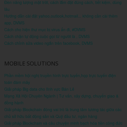
Đèn năng lượng mặt trời, cách lắm đặt đúng cách, tiết kiệm, dùng
lâu
Hướng dẫn cài đặt yahoo,outlook,hotmail... không cần cài thêm
app, DVMS
Cách cho hiện thư mục bị virus ẩn đi, #DVMS
Cách chặn tự động cuộc gọi từ người là , DVMS
Cách chỉnh sửa video ngắn trên facebook, DVMS
MOBILE SOLUTIONS
Phần mềm hội nghị truyền hình trực tuyến,họp trực tuyến điện
toán đám mây
Giải pháp Big data cho lĩnh vực Bán Lẻ
Mạng Xã Hội Chuyên Ngành | Tư vấn, xây dựng, chuyển giao &
đồng hành
Giải pháp Blockchain đóng vai trò là trung tâm tương tác giữa các
chủ sở hữu bất động sản và Quỹ đầu tư, ngân hàng
Giải pháp Blockchain và câu chuyện minh bạch hóa tiền công đức