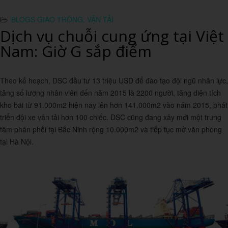
BLOGS GIAO THÔNG, VẬN TẢI
Dịch vụ chuỗi cung ứng tại Việt
Nam: Giờ G sắp điểm
Theo kế hoạch, DSC đầu tư 13 triệu USD để đào tạo đội ngũ nhân lực,
tăng số lượng nhân viên đến năm 2015 là 2200 người, tăng diện tích
kho bãi từ 91.000m2 hiện nay lên hơn 141.000m2 vào năm 2015, phát
triển đội xe vận tải hơn 100 chiếc. DSC cũng đang xây mới một trung
tâm phân phối tại Bắc Ninh rộng 10.000m2 và tiếp tục mở văn phòng
tại Hà Nội.