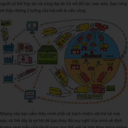
người có thể hợp tác và cùng đạt lợi ích với đối tác (win-win), bạn cũng
sẽ thấy những ý tưởng của bài viết là viễn vông
Nhưng nếu bạn cảm thấy mình phải có trách nhiệm với thế hệ mai
sau, có thể đây là cơ hội để bạn thay đổi suy nghĩ của mình về định
hướng phát triển của chuỗi cung ứng thế giới và Việt Nam trong tương