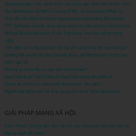
Singapore gia nhập danh sách các quốc gia cảnh giác trước Libra
Tạo Blockchain và BitCoin bằng HTML và Javascript (Phần 4):
Trao đổi tiền MyCoin trong mạng ngang hàng bằng Blockchain
FPT Software ra mắt cộng đồng dành cho Blockchain Developers
Những Blockchain quen thuộc ứng dụng vào cuộc sống hàng
ngày
Tiền điện tử và Blockchain: Sự tất yếu phải chia đôi con đường?
Đường sắt xuyên lục địa Canada tham gia Blockchain trong Liên
minh vận tải
Những ai đang đầu tư vào tiền blockchain?
Hard fork là gì? Giới thiệu về Hard fork trong tiền điện tử
Dubai sẽ trở thành thành phố Blockchain đầu tiên?
Ngành bất động sản và ứng dụng của công nghệ Blockchain
GIẢI PHÁP MẠNG XÃ HỘI
Fake News: Chúng đầu độc não bộ của chúng ta như thế nào và
đây là cách để tránh?