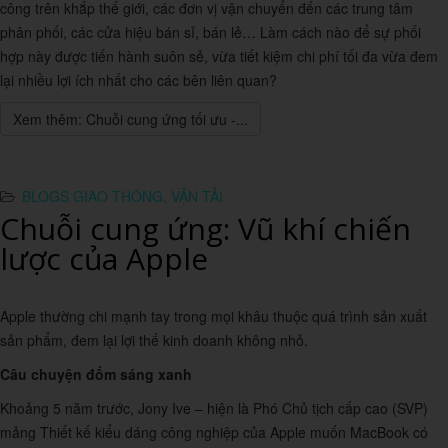
công trên khắp thế giới, các đơn vị vận chuyển đến các trung tâm
phân phối, các cửa hiệu bán sỉ, bán lẻ… Làm cách nào để sự phối
hợp này được tiến hành suôn sẻ, vừa tiết kiệm chi phí tối đa vừa đem
lại nhiều lợi ích nhất cho các bên liên quan?
Xem thêm: Chuỗi cung ứng tối ưu -...
BLOGS GIAO THÔNG, VẬN TẢI
Chuỗi cung ứng: Vũ khí chiến
lược của Apple
Apple thường chi mạnh tay trong mọi khâu thuộc quá trình sản xuất
sản phẩm, đem lại lợi thế kinh doanh không nhỏ.
Câu chuyện đốm sáng xanh
Khoảng 5 năm trước, Jony Ive – hiện là Phó Chủ tịch cấp cao (SVP)
mảng Thiết kế kiểu dáng công nghiệp của Apple muốn MacBook có