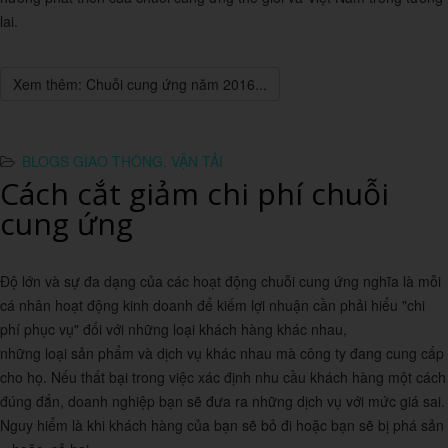
lai.
Xem thêm: Chuỗi cung ứng năm 2016...
BLOGS GIAO THÔNG, VẬN TẢI
Cách cắt giảm chi phí chuỗi
cung ứng
Độ lớn và sự đa dạng của các hoạt động chuỗi cung ứng nghĩa là mỗi
cá nhân hoạt động kinh doanh để kiếm lợi nhuận cần phải hiểu "chi
phí phục vụ" đối với những loại khách hàng khác nhau,
những loại sản phẩm và dịch vụ khác nhau mà công ty đang cung cấp
cho họ. Nếu thất bại trong việc xác định nhu cầu khách hàng một cách
đúng đắn, doanh nghiệp bạn sẽ đưa ra những dịch vụ với mức giá sai.
Nguy hiểm là khi khách hàng của bạn sẽ bỏ đi hoặc bạn sẽ bị phá sản