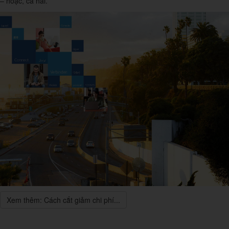
– hoặc, cả hai.
Xem thêm: Cách cắt giảm chi phí...