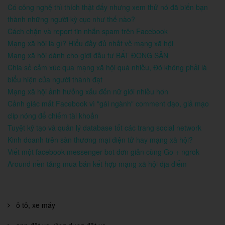
Có công nghệ thì thích thật đấy nhưng xem thử nó đã biến bạn
thành những người kỳ cục như thế nào?
Cách chặn và report tin nhắn spam trên Facebook
Mạng xã hội là gì? Hiểu đầy đủ nhất về mạng xã hội
Mạng xã hội dành cho giới đầu tư BẤT ĐỘNG SẢN
Chia sẻ cảm xúc qua mạng xã hội quá nhiều, Đó không phải là
biểu hiện của người thành đạt
Mạng xã hội ảnh hưởng xấu đến nữ giới nhiều hơn
Cảnh giác mất Facebook vì "gái ngành" comment dạo, giả mạo
clip nóng để chiếm tài khoản
Tuyệt kỹ tạo và quản lý database tốt các trang social network
Kinh doanh trên sàn thương mại điện tử hay mạng xã hội?
Viết một facebook messenger bot đơn giản cùng Go + ngrok
Around nền tảng mua bán kết hợp mạng xã hội địa điểm
ô tô, xe máy